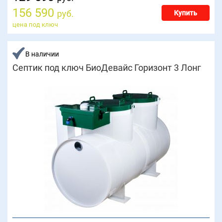
156 590
руб.
Купить
цена под ключ
В наличии
Септик под ключ БиоДевайс Горизонт 3 Лонг