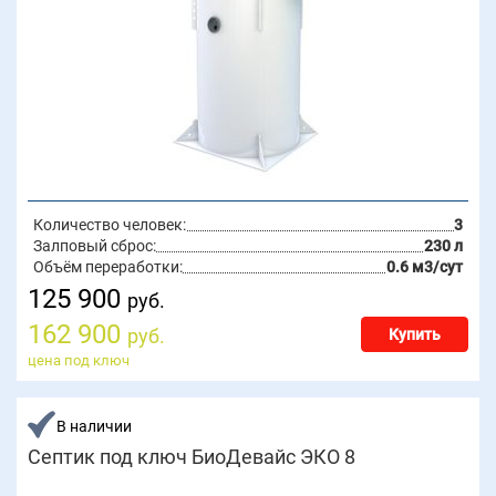
Количество человек:
3
Залповый сброс:
230 л
Объём переработки:
0.6 м3/сут
125 900
руб.
162 900
руб.
Купить
цена под ключ
В наличии
Септик под ключ БиоДевайс ЭКО 8