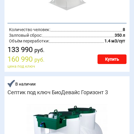
Количество человек:
8
Залповый сброс:
350 л
Объём переработки:
1.4 м3/сут
133 990
руб.
160 990
руб.
Купить
цена под ключ
В наличии
Септик под ключ БиоДевайс Горизонт 3