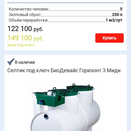
Количество человек:
5
Залповый сброс:
250 л
Объём переработки:
1 м3/сут
122 100
руб.
149 100
руб.
Купить
цена под ключ
В наличии
Септик под ключ БиоДевайс Горизонт 3 Миди