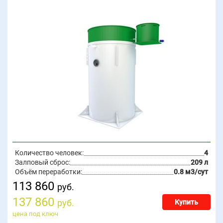
Количество человек:
4
Залповый сброс:
209 л
Объём переработки:
0.8 м3/сут
113 860
руб.
137 860
руб.
Купить
цена под ключ