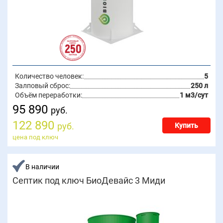
Количество человек:
5
Залповый сброс:
250 л
Объём переработки:
1 м3/сут
95 890
руб.
122 890
руб.
Купить
цена под ключ
В наличии
Септик под ключ БиоДевайс 3 Миди