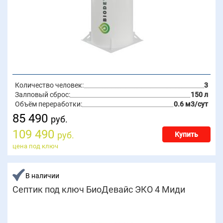
Количество человек:
3
Залповый сброс:
150 л
Объём переработки:
0.6 м3/сут
85 490
руб.
109 490
руб.
Купить
цена под ключ
В наличии
Септик под ключ БиоДевайс ЭКО 4 Миди