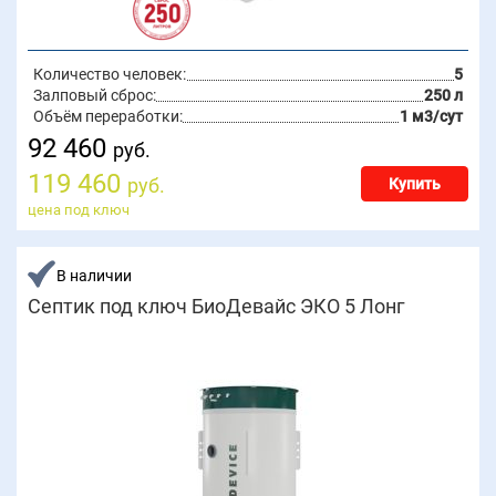
Количество человек:
5
Залповый сброс:
250 л
Объём переработки:
1 м3/сут
92 460
руб.
119 460
руб.
Купить
цена под ключ
В наличии
Септик под ключ БиоДевайс ЭКО 5 Лонг