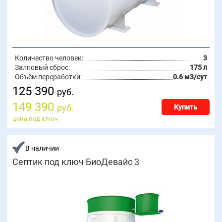
Количество человек:
3
Залповый сброс:
175 л
Объём переработки:
0.6 м3/сут
125 390
руб.
149 390
руб.
Купить
цена под ключ
В наличии
Септик под ключ БиоДевайс 3