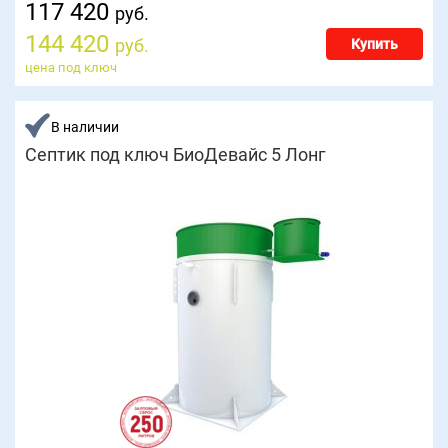
117 420
руб.
144 420
руб.
Купить
цена под ключ
В наличии
Септик под ключ БиоДевайс 5 Лонг