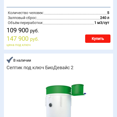
Количество человек:
5
Залповый сброс:
240 л
Объём переработки:
1 м3/сут
109 900
руб.
147 900
руб.
Купить
цена под ключ
В наличии
Септик под ключ БиоДевайс 2