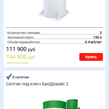
Количество человек:
2
Залповый сброс:
130 л
Объём переработки:
0.4 м3/сут
111 900
руб.
144 900
руб.
Купить
цена под ключ
В наличии
Септик под ключ БиоДевайс 2