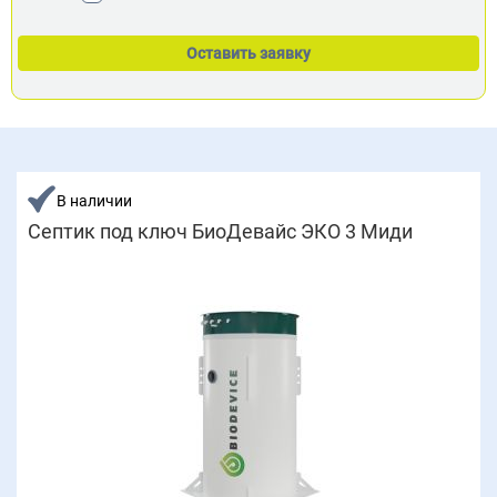
В наличии
Септик под ключ БиоДевайс ЭКО 3 Миди