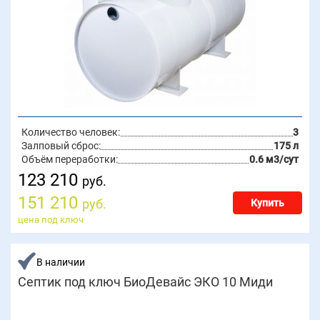
Количество человек:
3
Залповый сброс:
175 л
Объём переработки:
0.6 м3/сут
123 210
руб.
151 210
руб.
Купить
цена под ключ
В наличии
Септик под ключ БиоДевайс ЭКО 10 Миди