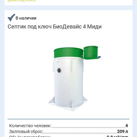
В наличии
Септик под ключ БиоДевайс 4 Миди
Количество человек:
4
Залповый сброс:
209 л