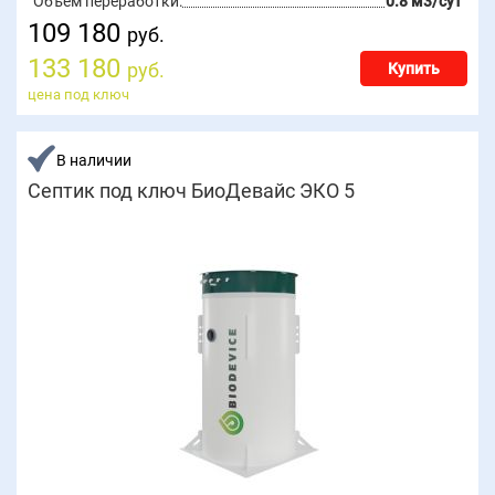
Объём переработки:
0.8 м3/сут
109 180
руб.
133 180
руб.
Купить
цена под ключ
В наличии
Септик под ключ БиоДевайс ЭКО 5