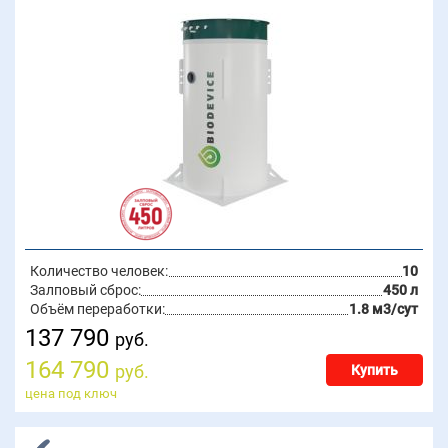
Количество человек:
10
Залповый сброс:
450 л
Объём переработки:
1.8 м3/сут
137 790
руб.
164 790
руб.
Купить
цена под ключ