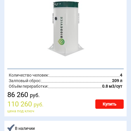
Количество человек:
4
Залповый сброс:
209 л
Объём переработки:
0.8 м3/сут
86 260
руб.
110 260
руб.
Купить
цена под ключ
В наличии