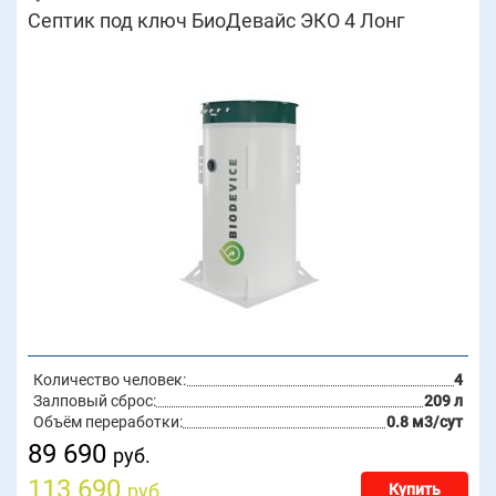
Септик под ключ БиоДевайс ЭКО 4 Лонг
Количество человек:
4
Залповый сброс:
209 л
Объём переработки:
0.8 м3/сут
89 690
руб.
113 690
руб.
Купить