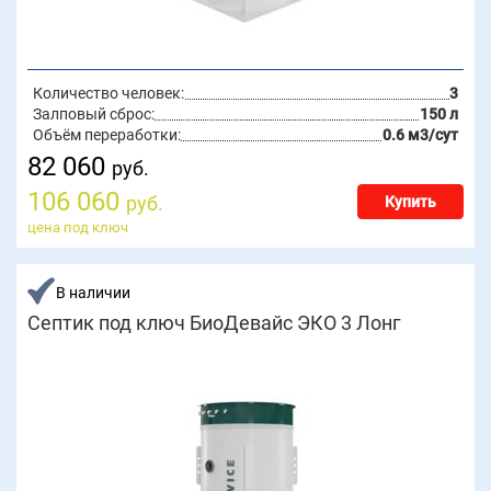
Количество человек:
3
Залповый сброс:
150 л
Объём переработки:
0.6 м3/сут
82 060
руб.
106 060
руб.
Купить
цена под ключ
В наличии
Септик под ключ БиоДевайс ЭКО 3 Лонг