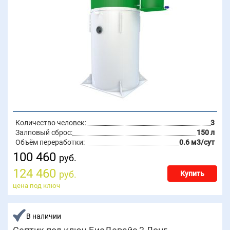
Количество человек:
3
Залповый сброс:
150 л
Объём переработки:
0.6 м3/сут
100 460
руб.
124 460
руб.
Купить
цена под ключ
В наличии