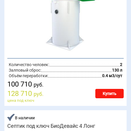
Количество человек:
2
Залповый сброс:
130 л
Объём переработки:
0.4 м3/сут
100 710
руб.
128 710
руб.
Купить
цена под ключ
В наличии
Септик под ключ БиоДевайс 4 Лонг