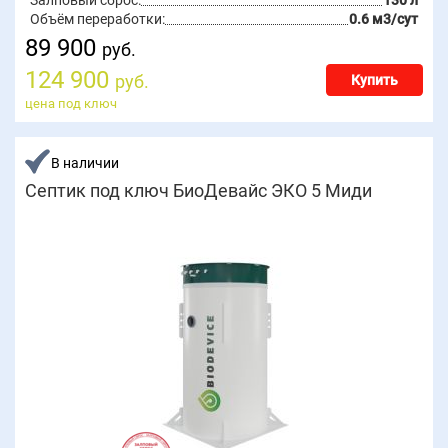
Залповый сброс:
130 л
Объём переработки:
0.6 м3/сут
89 900
руб.
124 900
руб.
Купить
цена под ключ
В наличии
Септик под ключ БиоДевайс ЭКО 5 Миди