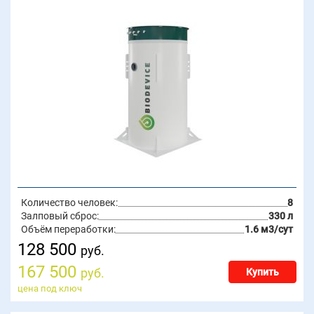
Количество человек:
8
Залповый сброс:
330 л
Объём переработки:
1.6 м3/сут
128 500
руб.
167 500
руб.
Купить
цена под ключ