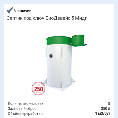
В наличии
Септик под ключ БиоДевайс 5 Миди
Количество человек:
5
Залповый сброс:
250 л
Объём переработки:
1 м3/сут