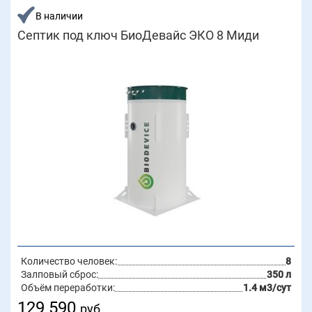
В наличии
Септик под ключ БиоДевайс ЭКО 8 Миди
Количество человек:
8
Залповый сброс:
350 л
Объём переработки:
1.4 м3/сут
129 590
руб.