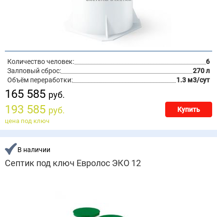
Количество человек:
6
Залповый сброс:
270 л
Объём переработки:
1.3 м3/сут
165 585
руб.
193 585
руб.
Купить
цена под ключ
В наличии
Септик под ключ Евролос ЭКО 12