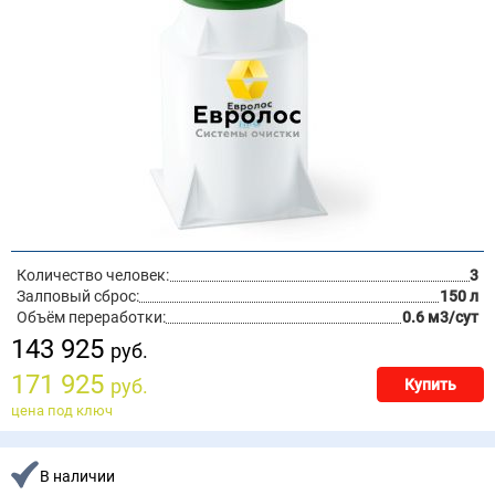
Количество человек:
3
Залповый сброс:
150 л
Объём переработки:
0.6 м3/сут
143 925
руб.
171 925
руб.
Купить
цена под ключ
В наличии