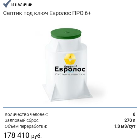
В наличии
Септик под ключ Евролос ПРО 6+
Количество человек:
6
Залповый сброс:
270 л
Объём переработки:
1.3 м3/сут
178 410
руб.