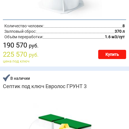
Количество человек:
8
Залповый сброс:
370 л
Объём переработки:
1.6 м3/сут
190 570
руб.
225 570
руб.
Купить
цена под ключ
В наличии
Септик под ключ Евролос ГРУНТ 3