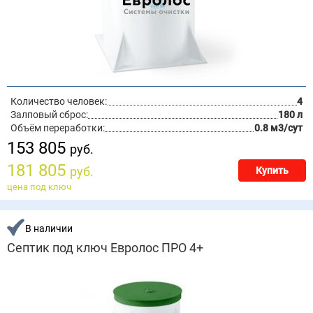
Количество человек:
4
Залповый сброс:
180 л
Объём переработки:
0.8 м3/сут
153 805
руб.
181 805
руб.
Купить
цена под ключ
В наличии
Септик под ключ Евролос ПРО 4+