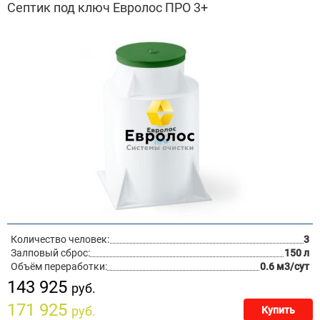
Септик под ключ Евролос ПРО 3+
Количество человек:
3
Залповый сброс:
150 л
Объём переработки:
0.6 м3/сут
143 925
руб.
171 925
руб.
Купить