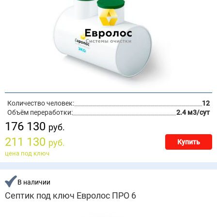
Количество человек:
12
Объём переработки:
2.4 м3/сут
176 130
руб.
211 130
руб.
Купить
цена под ключ
В наличии
Септик под ключ Евролос ПРО 6