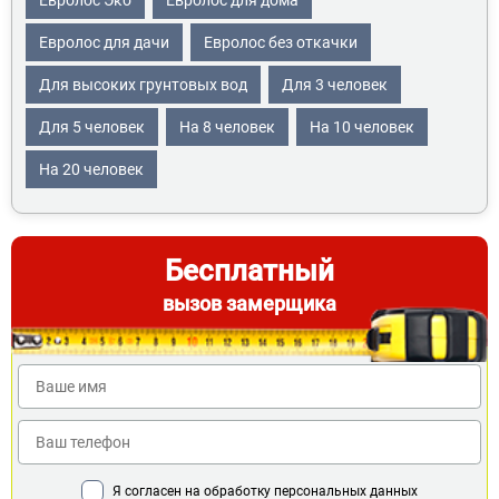
Евролос Эко
Евролос для дома
Евролос для дачи
Евролос без откачки
Для высоких грунтовых вод
Для 3 человек
Для 5 человек
На 8 человек
На 10 человек
На 20 человек
Бесплатный
вызов замерщика
Я согласен на обработку персональных данных