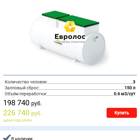
Количество человек:
3
Залповый сброс:
150 л
Объём переработки:
0.6 м3/сут
198 740
руб.
226 740
руб.
Купить
цена под ключ
В наличии