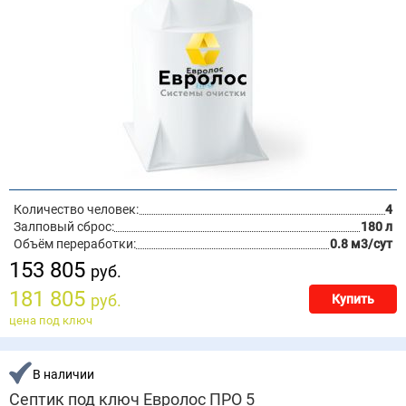
Количество человек:
4
Залповый сброс:
180 л
Объём переработки:
0.8 м3/сут
153 805
руб.
181 805
руб.
Купить
цена под ключ
В наличии
Септик под ключ Евролос ПРО 5