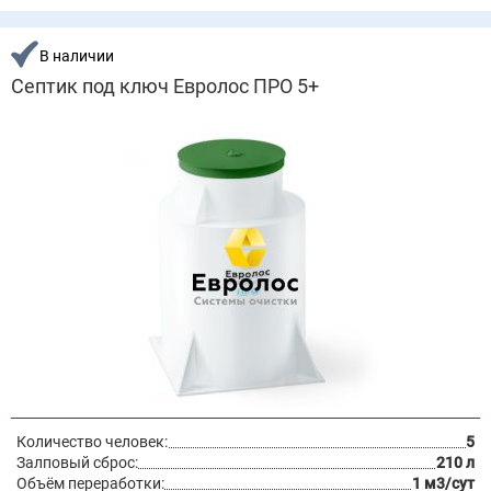
В наличии
Септик под ключ Евролос ПРО 5+
Количество человек:
5
Залповый сброс:
210 л
Объём переработки:
1 м3/сут