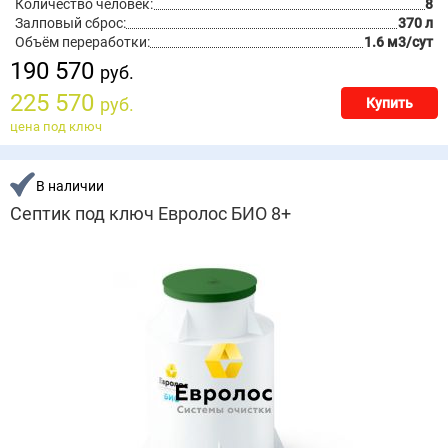
Количество человек:
8
Залповый сброс:
370 л
Объём переработки:
1.6 м3/сут
190 570
руб.
225 570
руб.
Купить
цена под ключ
В наличии
Септик под ключ Евролос БИО 8+