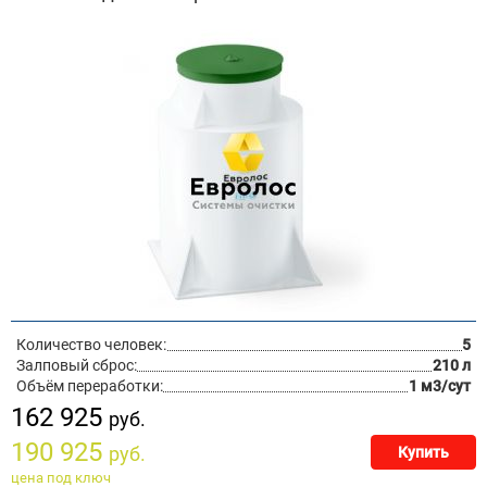
Количество человек:
5
Залповый сброс:
210 л
Объём переработки:
1 м3/сут
162 925
руб.
190 925
руб.
Купить
цена под ключ