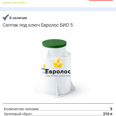
цена под ключ
В наличии
Септик под ключ Евролос БИО 5
Количество человек:
5
Залповый сброс:
210 л