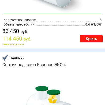
Количество человек:
3
Объём переработки:
0.6 м3/сут
86 450
руб.
114 450
руб.
Купить
цена под ключ
В наличии
Септик под ключ Евролос ЭКО 4