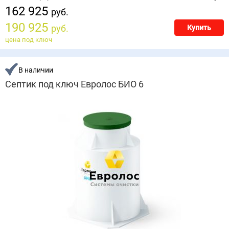
162 925
руб.
190 925
руб.
Купить
цена под ключ
В наличии
Септик под ключ Евролос БИО 6