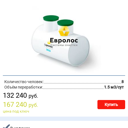
Количество человек:
8
Объём переработки:
1.5 м3/сут
132 240
руб.
167 240
руб.
Купить
цена под ключ