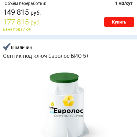
Объём переработки:
1 м3/сут
149 815
руб.
177 815
руб.
Купить
цена под ключ
В наличии
Септик под ключ Евролос БИО 5+