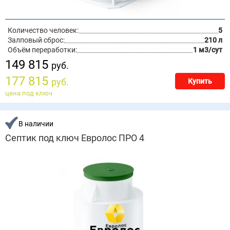
Количество человек:
5
Залповый сброс:
210 л
Объём переработки:
1 м3/сут
149 815
руб.
177 815
руб.
Купить
цена под ключ
В наличии
Септик под ключ Евролос ПРО 4