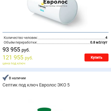
Количество человек:
4
Объём переработки:
0.8 м3/сут
93 955
руб.
121 955
руб.
Купить
цена под ключ
В наличии
Септик под ключ Евролос ЭКО 5