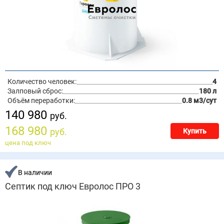
Количество человек:
4
Залповый сброс:
180 л
Объём переработки:
0.8 м3/сут
140 980
руб.
168 980
руб.
Купить
цена под ключ
В наличии
Септик под ключ Евролос ПРО 3