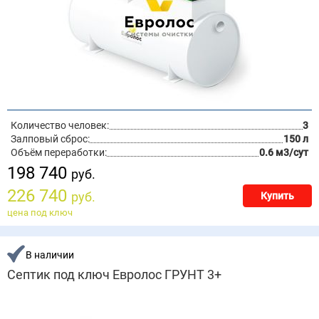
Количество человек:
3
Залповый сброс:
150 л
Объём переработки:
0.6 м3/сут
198 740
руб.
226 740
руб.
Купить
цена под ключ
В наличии
Септик под ключ Евролос ГРУНТ 3+