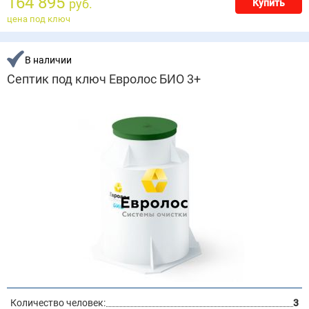
164 895
руб.
Купить
цена под ключ
В наличии
Септик под ключ Евролос БИО 3+
Количество человек:
3