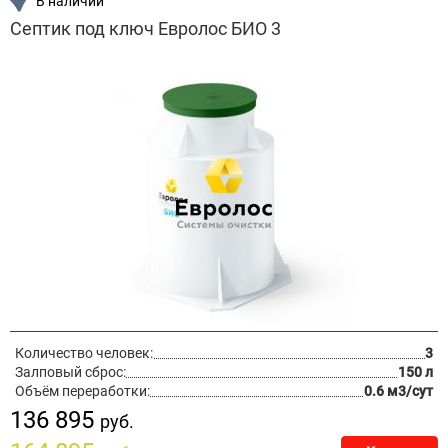
В наличии
Септик под ключ Евролос БИО 3
Количество человек:
3
Залповый сброс:
150 л
Объём переработки:
0.6 м3/сут
136 895
руб.