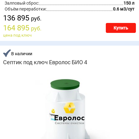
Залповый сброс:
150 л
Объём переработки:
0.6 м3/сут
136 895
руб.
164 895
руб.
Купить
цена под ключ
В наличии
Септик под ключ Евролос БИО 4