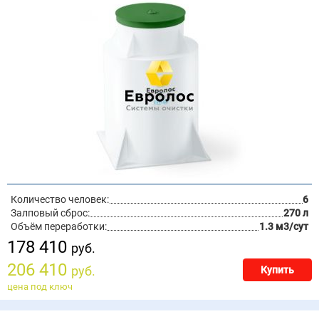
Количество человек:
6
Залповый сброс:
270 л
Объём переработки:
1.3 м3/сут
178 410
руб.
206 410
руб.
Купить
цена под ключ