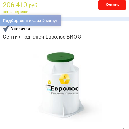
206 410
руб.
Купить
цена под ключ
Подбор септика за 5 минут
В наличии
Септик под ключ Евролос БИО 8