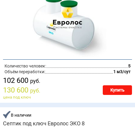
Количество человек:
5
Объём переработки:
1 м3/сут
102 600
руб.
130 600
руб.
Купить
цена под ключ
В наличии
Септик под ключ Евролос ЭКО 8