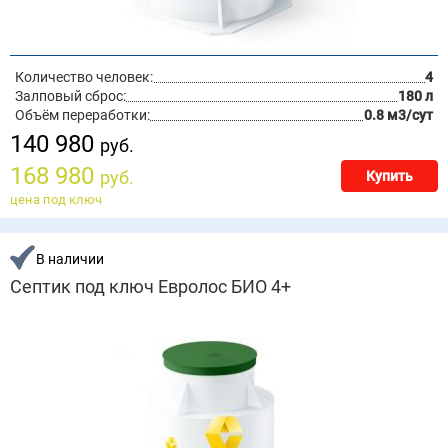
Количество человек:
4
Залповый сброс:
180 л
Объём переработки:
0.8 м3/сут
140 980
руб.
168 980
руб.
Купить
цена под ключ
В наличии
Септик под ключ Евролос БИО 4+