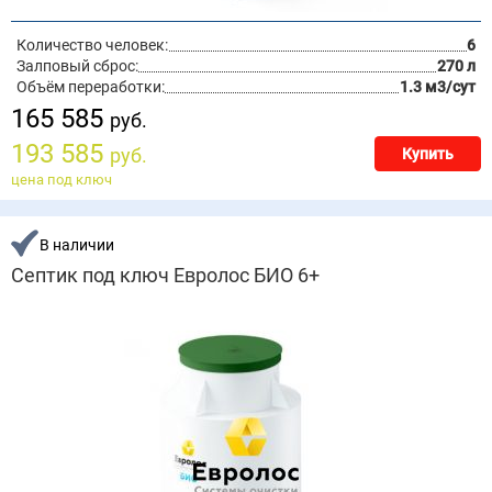
Количество человек:
6
Залповый сброс:
270 л
Объём переработки:
1.3 м3/сут
165 585
руб.
193 585
руб.
Купить
цена под ключ
В наличии
Септик под ключ Евролос БИО 6+