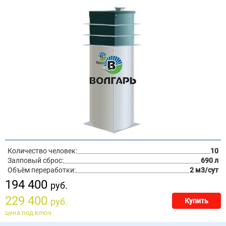
Количество человек:
10
Залповый сброс:
690 л
Объём переработки:
2 м3/сут
194 400
руб.
229 400
руб.
Купить
цена под ключ