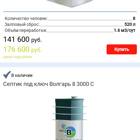
Количество человек:
8
Залповый сброс:
520 л
Объём переработки:
1.6 м3/сут
141 600
руб.
176 600
руб.
Купить
цена под ключ
В наличии
Септик под ключ Волгарь 8 3000 С