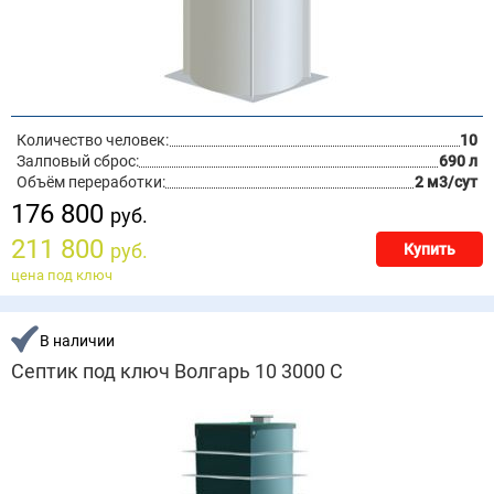
Количество человек:
10
Залповый сброс:
690 л
Объём переработки:
2 м3/сут
176 800
руб.
211 800
руб.
Купить
цена под ключ
В наличии
Септик под ключ Волгарь 10 3000 С