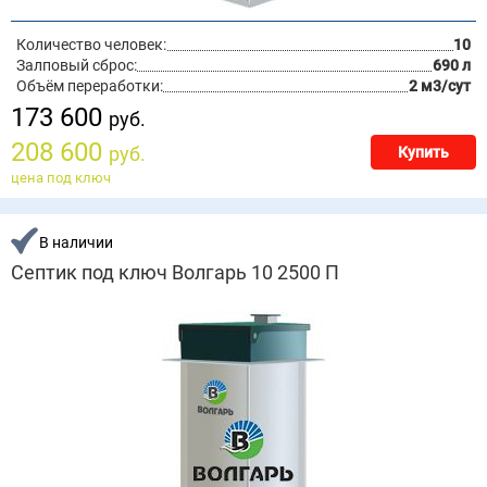
Количество человек:
10
Залповый сброс:
690 л
Объём переработки:
2 м3/сут
173 600
руб.
208 600
руб.
Купить
цена под ключ
В наличии
Септик под ключ Волгарь 10 2500 П