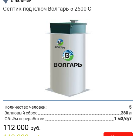
В наличии
Септик под ключ Волгарь 5 2500 С
Количество человек:
5
Залповый сброс:
280 л
Объём переработки:
1 м3/сут
112 000
руб.