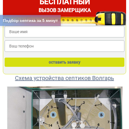
БЕСПЛАТНЫЙ
ВЫЗОВ ЗАМЕРЩИКА
Подбор септика за 5 минут
Схема устройства септиков Волгарь