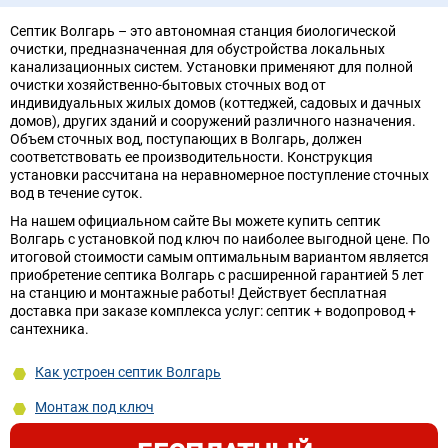
Септик Волгарь – это автономная станция биологической
очистки, предназначенная для обустройства локальных
канализационных систем. Установки применяют для полной
очистки хозяйственно-бытовых сточных вод от
индивидуальных жилых домов (коттеджей, садовых и дачных
домов), других зданий и сооружений различного назначения.
Объем сточных вод, поступающих в Волгарь, должен
соответствовать ее производительности. Конструкция
установки рассчитана на неравномерное поступление сточных
вод в течение суток.
На нашем официальном сайте Вы можете купить септик
Волгарь с установкой под ключ по наиболее выгодной цене. По
итоговой стоимости самым оптимальным вариантом является
приобретение септика Волгарь с расширенной гарантией 5 лет
на станцию и монтажные работы! Действует бесплатная
доставка при заказе комплекса услуг: септик + водопровод +
сантехника.
Как устроен септик Волгарь
Монтаж под ключ