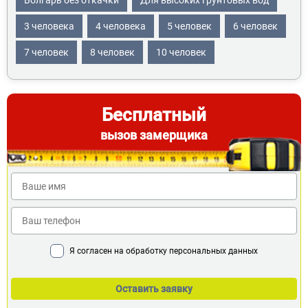
Волгарь без откачки
Для высоких грунтовых вод
3 человека
4 человека
5 человек
6 человек
7 человек
8 человек
10 человек
Бесплатный
вызов замерщика
Я согласен на обработку персональных данных