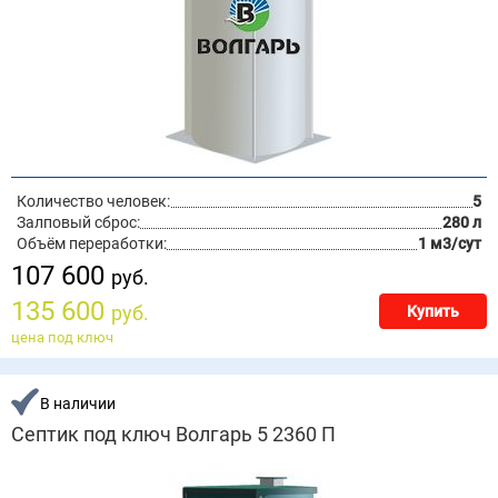
Количество человек:
5
Залповый сброс:
280 л
Объём переработки:
1 м3/сут
107 600
руб.
135 600
руб.
Купить
цена под ключ
В наличии
Септик под ключ Волгарь 5 2360 П