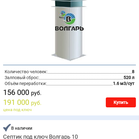
Количество человек:
8
Залповый сброс:
520 л
Объём переработки:
1.6 м3/сут
156 000
руб.
191 000
руб.
Купить
цена под ключ
В наличии
Септик под ключ Волгарь 10