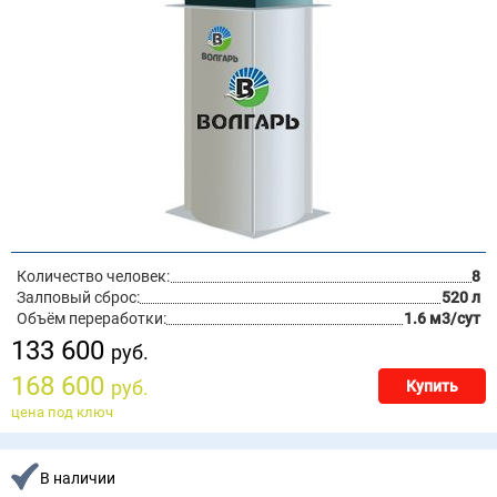
Количество человек:
8
Залповый сброс:
520 л
Объём переработки:
1.6 м3/сут
133 600
руб.
168 600
руб.
Купить
цена под ключ
В наличии