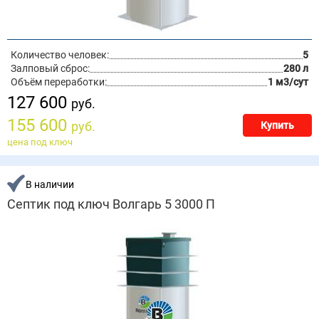
Количество человек:
5
Залповый сброс:
280 л
Объём переработки:
1 м3/сут
127 600
руб.
155 600
руб.
Купить
цена под ключ
В наличии
Септик под ключ Волгарь 5 3000 П