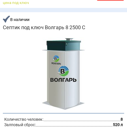
цена под ключ
В наличии
Септик под ключ Волгарь 8 2500 С
Количество человек:
8
Залповый сброс:
520 л