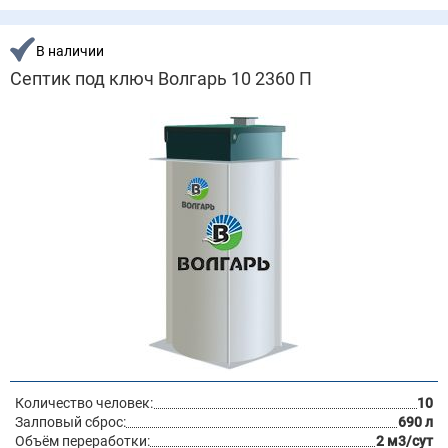
В наличии
Септик под ключ Волгарь 10 2360 П
Количество человек:
10
Залповый сброс:
690 л
Объём переработки:
2 м3/сут