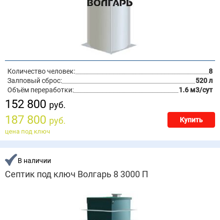
Количество человек:
8
Залповый сброс:
520 л
Объём переработки:
1.6 м3/сут
152 800
руб.
187 800
руб.
Купить
цена под ключ
В наличии
Септик под ключ Волгарь 8 3000 П