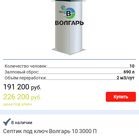
Количество человек:
10
Залповый сброс:
690 л
Объём переработки:
2 м3/сут
191 200
руб.
226 200
руб.
Купить
цена под ключ
В наличии
Септик под ключ Волгарь 10 3000 П