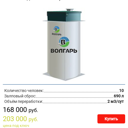
Количество человек:
10
Залповый сброс:
690 л
Объём переработки:
2 м3/сут
168 000
руб.
203 000
руб.
Купить
цена под ключ