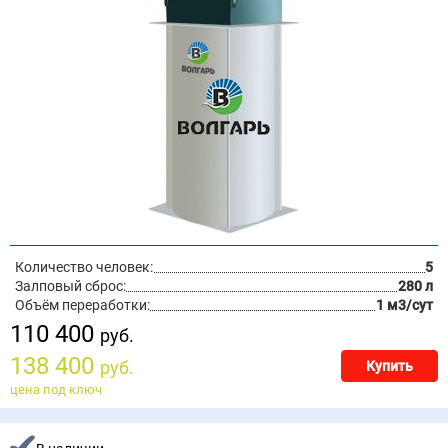
Количество человек:
5
Залповый сброс:
280 л
Объём переработки:
1 м3/сут
110 400
руб.
138 400
руб.
Купить
цена под ключ