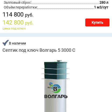
Залповый сброс:
280 л
Объём переработки:
1 м3/сут
114 800
руб.
142 800
руб.
Купить
цена под ключ
В наличии
Септик под ключ Волгарь 5 3000 С