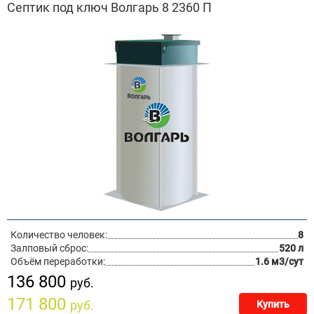
Септик под ключ Волгарь 8 2360 П
Количество человек:
8
Залповый сброс:
520 л
Объём переработки:
1.6 м3/сут
136 800
руб.
171 800
руб.
Купить