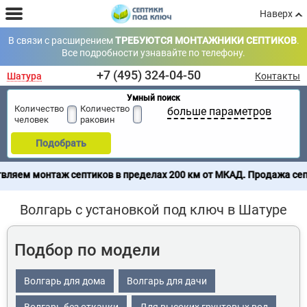
Наверх
В связи с расширением
ТРЕБУЮТСЯ МОНТАЖНИКИ СЕПТИКОВ
.
Все подробности узнавайте по телефону.
+7 (495) 324-04-50
Шатура
Контакты
Умный поиск
Количество
Количество
больше параметров
человек
раковин
Подобрать
птиков в пределах 200 км от МКАД. Продажа септиков по всей Ро
Волгарь с установкой под ключ в Шатуре
Подбор по модели
Волгарь для дома
Волгарь для дачи