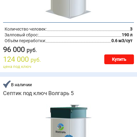
Количество человек:
3
Залповый сброс:
190 л
Объём переработки:
0.6 м3/сут
96 000
руб.
124 000
руб.
Купить
цена под ключ
В наличии
Септик под ключ Волгарь 5