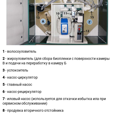
1
- волосоуловитель
2
- жироуловитель (для сбора биопленки с поверхности камеры
В и подачи на переработку в камеру Б
3
- успокоитель
4
- насос-циркулятор
5
- главный насос
6
- насос-рециркулятор
7
- иловый насос (используется для откачки избытка ила при
сервисном обслуживании)
8
- продувка вторичного отстойника