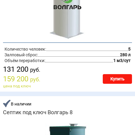
Количество человек:
5
Залповый сброс:
280 л
Объём переработки:
1 м3/сут
131 200
руб.
159 200
руб.
Купить
цена под ключ
В наличии
Септик под ключ Волгарь 8