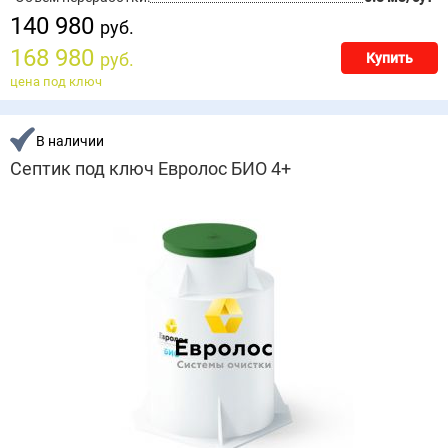
140 980
руб.
168 980
руб.
Купить
цена под ключ
В наличии
Септик под ключ Евролос БИО 4+