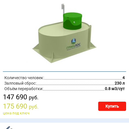
Количество человек:
4
Залповый сброс:
230 л
Объём переработки:
0.8 м3/сут
147 690
руб.
175 690
руб.
Купить
цена под ключ