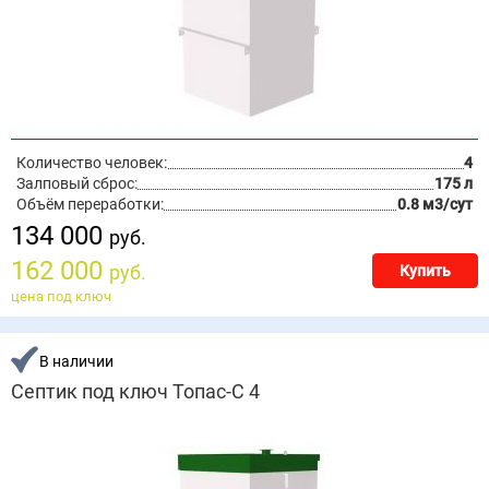
Количество человек:
4
Залповый сброс:
175 л
Объём переработки:
0.8 м3/сут
134 000
руб.
162 000
руб.
Купить
цена под ключ
В наличии
Септик под ключ Топас-С 4