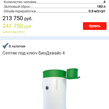
Количество человек:
4
Залповый сброс:
180 л
Объём переработки:
0.8 м3/сут
213 750
руб.
241 750
руб.
Купить
цена под ключ
В наличии
Септик под ключ БиоДевайс 4