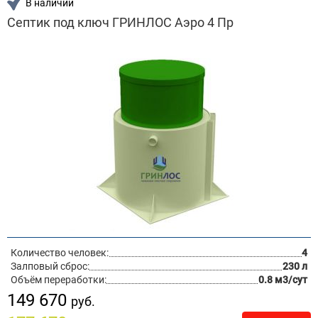
В наличии
Септик под ключ ГРИНЛОС Аэро 4 Пр
Количество человек:
4
Залповый сброс:
230 л
Объём переработки:
0.8 м3/сут
149 670
руб.