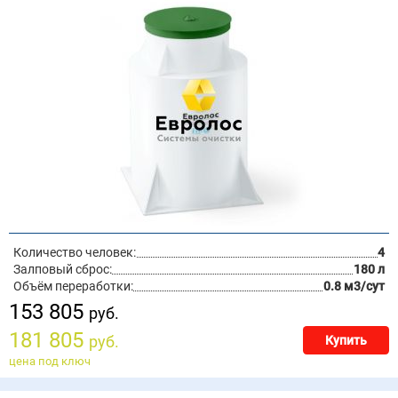
Количество человек:
4
Залповый сброс:
180 л
Объём переработки:
0.8 м3/сут
153 805
руб.
181 805
руб.
Купить
цена под ключ