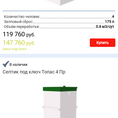
Количество человек:
4
Залповый сброс:
175 л
Объём переработки:
0.8 м3/сут
119 760
руб.
147 760
руб.
Купить
цена под ключ
В наличии
Септик под ключ Топас 4 Пр