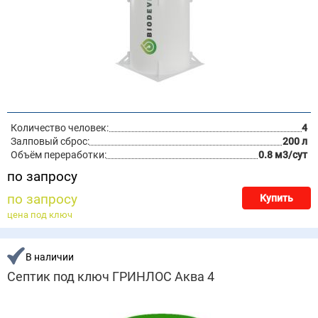
Количество человек:
4
Залповый сброс:
200 л
Объём переработки:
0.8 м3/сут
по запросу
по запросу
Купить
цена под ключ
В наличии
Септик под ключ ГРИНЛОС Аква 4