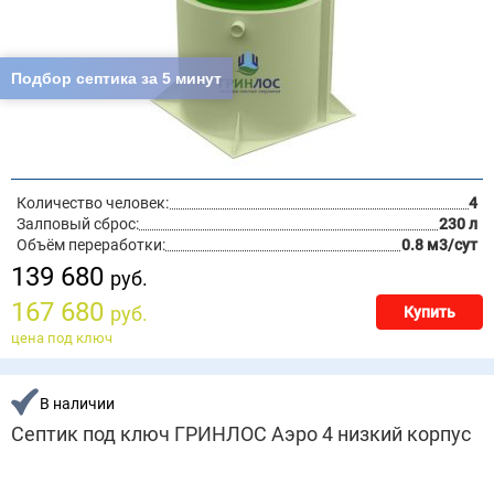
Подбор септика за 5 минут
Количество человек:
4
Залповый сброс:
230 л
Объём переработки:
0.8 м3/сут
139 680
руб.
167 680
руб.
Купить
цена под ключ
В наличии
Септик под ключ ГРИНЛОС Аэро 4 низкий корпус