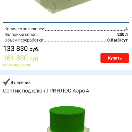
Количество человек:
4
Залповый сброс:
200 л
Объём переработки:
0.8 м3/сут
133 830
руб.
161 830
руб.
Купить
цена под ключ
В наличии
Септик под ключ ГРИНЛОС Аэро 4