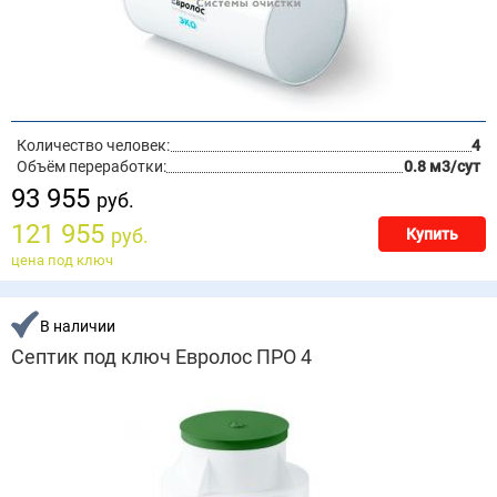
Количество человек:
4
Объём переработки:
0.8 м3/сут
93 955
руб.
121 955
руб.
Купить
цена под ключ
В наличии
Септик под ключ Евролос ПРО 4