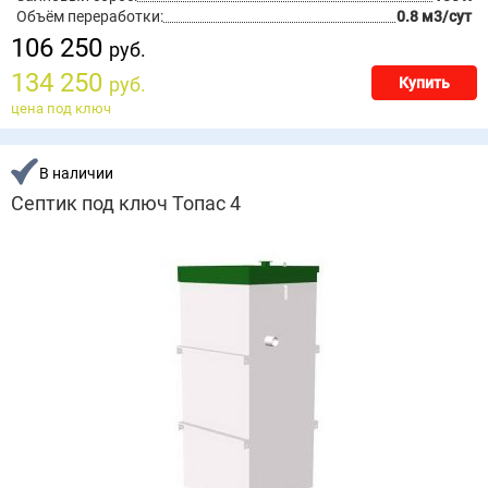
Объём переработки:
0.8 м3/сут
106 250
руб.
134 250
руб.
Купить
цена под ключ
В наличии
Септик под ключ Топас 4