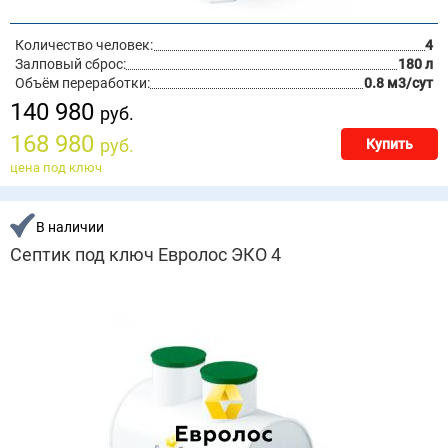
Количество человек:
4
Залповый сброс:
180 л
Объём переработки:
0.8 м3/сут
140 980
руб.
168 980
руб.
Купить
цена под ключ
В наличии
Септик под ключ Евролос ЭКО 4