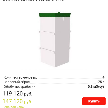
Количество человек:
4
Залповый сброс:
175 л
Объём переработки:
0.8 м3/сут
119 120
руб.
147 120
руб.
Купить
цена под ключ