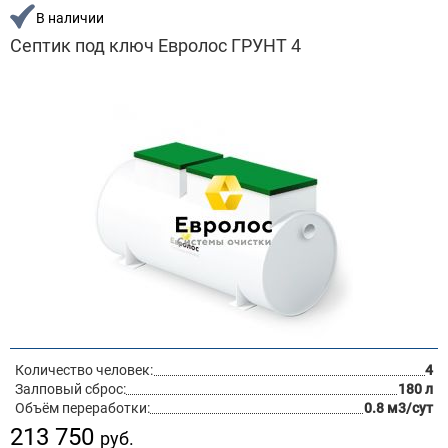
В наличии
Септик под ключ Евролос ГРУНТ 4
Количество человек:
4
Залповый сброс:
180 л
Объём переработки:
0.8 м3/сут
213 750
руб.