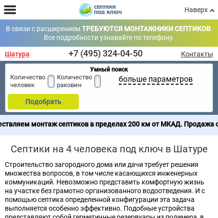
Наверх
В связи с расширением
ТРЕБУЮТСЯ МОНТАЖНИКИ СЕПТИКОВ
.
Все подробности узнавайте по телефону.
+7 (495) 324-04-50
Шатура
Контакты
Умный поиск
Количество
Количество
больше параметров
человек
раковин
Подобрать
аж септиков в пределах 200 км от МКАД. Продажа септиков по в
Септики на 4 человека под ключ в Шатуре
Строительство загородного дома или дачи требует решения
множества вопросов, в том числе касающихся инженерных
коммуникаций. Невозможно представить комфортную жизнь
на участке без грамотно организованного водоотведения. И с
помощью септика определенной конфигурации эта задача
выполняется особенно эффективно. Подобные устройства
представляют собой герметичные резервуары из полимера, в