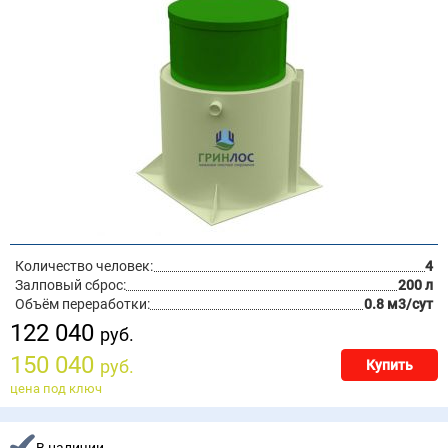
Количество человек:
4
Залповый сброс:
200 л
Объём переработки:
0.8 м3/сут
122 040
руб.
150 040
руб.
Купить
цена под ключ