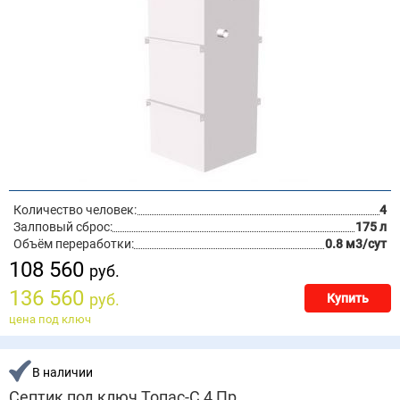
Количество человек:
4
Залповый сброс:
175 л
Объём переработки:
0.8 м3/сут
108 560
руб.
136 560
руб.
Купить
цена под ключ
В наличии
Септик под ключ Топас-С 4 Пр