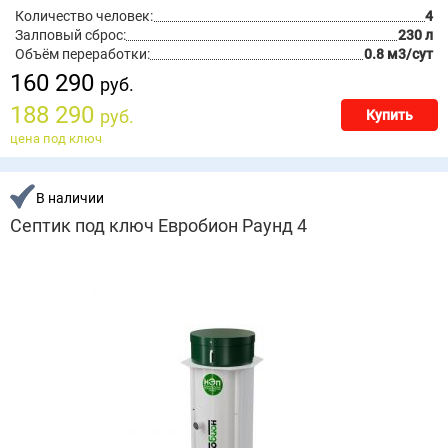
Количество человек:
4
Залповый сброс:
230 л
Объём переработки:
0.8 м3/сут
160 290
руб.
188 290
руб.
Купить
цена под ключ
В наличии
Септик под ключ Евробион Раунд 4