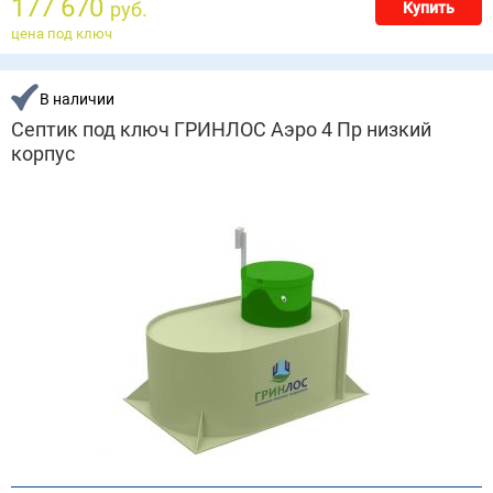
177 670
руб.
Купить
цена под ключ
В наличии
Септик под ключ ГРИНЛОС Аэро 4 Пр низкий
корпус