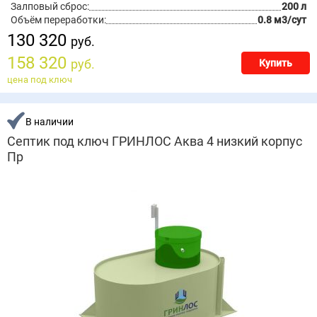
Залповый сброс:
200 л
Объём переработки:
0.8 м3/сут
130 320
руб.
158 320
руб.
Купить
цена под ключ
В наличии
Септик под ключ ГРИНЛОС Аква 4 низкий корпус
Пр