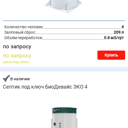
Количество человек:
4
Залповый сброс:
209 л
Объём переработки:
0.8 м3/сут
по запросу
по запросу
Купить
цена под ключ
В наличии
Септик под ключ БиоДевайс ЭКО 4