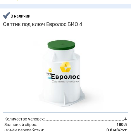
В наличии
Септик под ключ Евролос БИО 4
Количество человек:
4
Залповый сброс:
180 л
Объём переработки:
0.8 м3/сут