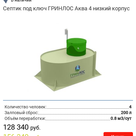
В наличии
Септик под ключ ГРИНЛОС Аква 4 низкий корпус
Количество человек:
4
Залповый сброс:
200 л
Объём переработки:
0.8 м3/сут
128 340
руб.