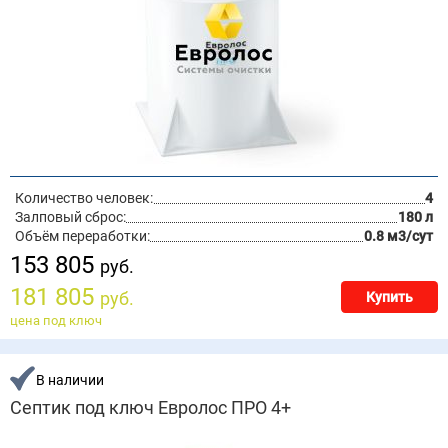
Количество человек:
4
Залповый сброс:
180 л
Объём переработки:
0.8 м3/сут
153 805
руб.
181 805
руб.
Купить
цена под ключ
В наличии
Септик под ключ Евролос ПРО 4+