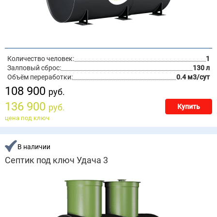
Количество человек:
1
Залповый сброс:
130 л
Объём переработки:
0.4 м3/сут
108 900
руб.
136 900
руб.
Купить
цена под ключ
В наличии
Септик под ключ Удача 3