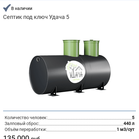
В наличии
Септик под ключ Удача 5
Количество человек:
5
Залповый сброс:
440 л
Объём переработки:
1 м3/сут
135 000
руб.