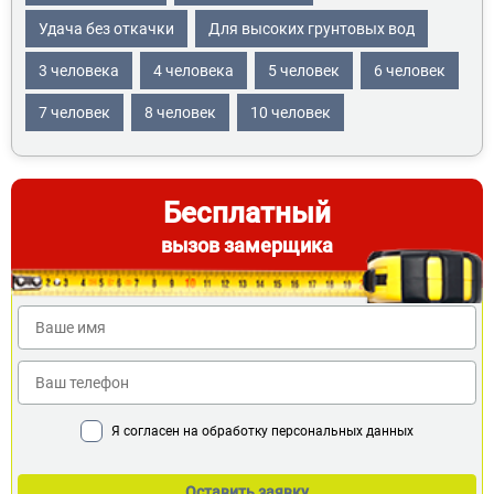
Удача без откачки
Для высоких грунтовых вод
3 человека
4 человека
5 человек
6 человек
7 человек
8 человек
10 человек
Бесплатный
вызов замерщика
Я согласен на обработку персональных данных