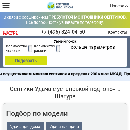
Наверх
В связи с расширением
ТРЕБУЮТСЯ МОНТАЖНИКИ СЕПТИКОВ
.
Все подробности узнавайте по телефону.
+7 (495) 324-04-50
Шатура
Контакты
Умный поиск
Количество
Количество
больше параметров
человек
раковин
Подобрать
твляем монтаж септиков в пределах 200 км от МКАД. Продажа се
Септики Удача с установкой под ключ в
Шатуре
Подбор по модели
Удача для дома
Удача для дачи