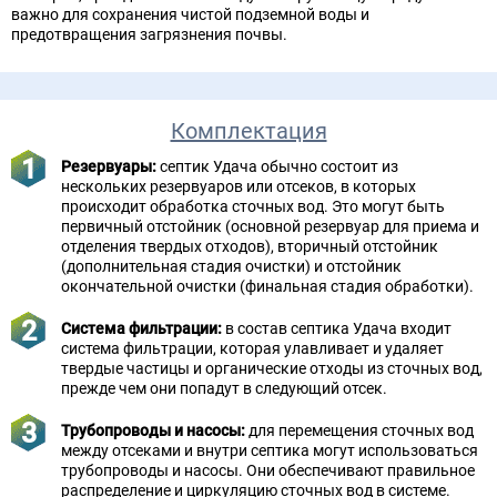
важно для сохранения чистой подземной воды и
предотвращения загрязнения почвы.
Комплектация
Резервуары:
септик Удача обычно состоит из
нескольких резервуаров или отсеков, в которых
происходит обработка сточных вод. Это могут быть
первичный отстойник (основной резервуар для приема и
отделения твердых отходов), вторичный отстойник
(дополнительная стадия очистки) и отстойник
окончательной очистки (финальная стадия обработки).
Система фильтрации:
в состав септика Удача входит
система фильтрации, которая улавливает и удаляет
твердые частицы и органические отходы из сточных вод,
прежде чем они попадут в следующий отсек.
Трубопроводы и насосы:
для перемещения сточных вод
между отсеками и внутри септика могут использоваться
трубопроводы и насосы. Они обеспечивают правильное
распределение и циркуляцию сточных вод в системе.