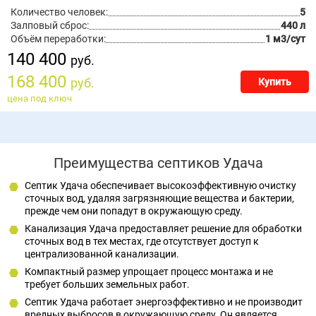
Количество человек:
5
Залповый сброс:
440 л
Объём переработки:
1 м3/сут
140 400
руб.
168 400
руб.
Купить
цена под ключ
Преимущества септиков Удача
Септик Удача обеспечивает высокоэффективную очистку
сточных вод, удаляя загрязняющие вещества и бактерии,
прежде чем они попадут в окружающую среду.
Канализация Удача предоставляет решение для обработки
сточных вод в тех местах, где отсутствует доступ к
централизованной канализации.
Компактный размер упрощает процесс монтажа и не
требует больших земельных работ.
Септик Удача работает энергоэффективно и не производит
вредных выбросов в окружающую среду. Он является