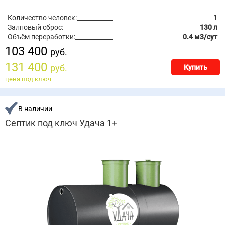
Количество человек:
1
Залповый сброс:
130 л
Объём переработки:
0.4 м3/сут
103 400
руб.
131 400
руб.
Купить
цена под ключ
В наличии
Септик под ключ Удача 1+