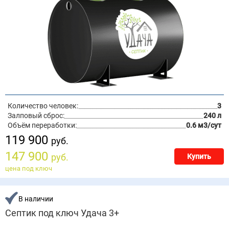
Количество человек:
3
Залповый сброс:
240 л
Объём переработки:
0.6 м3/сут
119 900
руб.
147 900
руб.
Купить
цена под ключ
В наличии
Септик под ключ Удача 3+