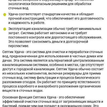
экологически безопасным решением для обработки
сточных вод.
Удача соответствует стандартам качества и обладает
прочной конструкцией, что обеспечивает его долговечность
и надежность в работе.
Эксплуатация канализации обычно требует минимальных
затрат. Система работает автономно и не требует
постоянного контроля или дорогостоящего обслуживания.
Это позволяет сэкономить деньги в долгосрочной
перспективе.
Септик Удача - это система для очистки и переработки сточных
вод, предназначенная для использования в частных домах или
дачах. Эта система является альтернативой централизованным
канализационным системам, особенно в местах, где отсутствует
доступ к городской канализации. Септик Удача обычно состоит
из нескольких компонентов, включая резервуары для приема
сточных вод, систему фильтрации и процесса биологического
разложения отходов. Он работает по принципу естественного
процесса аэробного и анаэробного разложения органических
веществ в сточных водах.
Основная функция Септика Удача - это обеспечение
эффективной очистки сточных вод от загрязняющих веществ и
бактерий, прежде чем они попадут в окружающую среду. Это