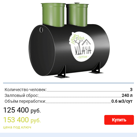
Количество человек:
3
Залповый сброс:
240 л
Объём переработки:
0.6 м3/сут
125 400
руб.
153 400
руб.
Купить
цена под ключ