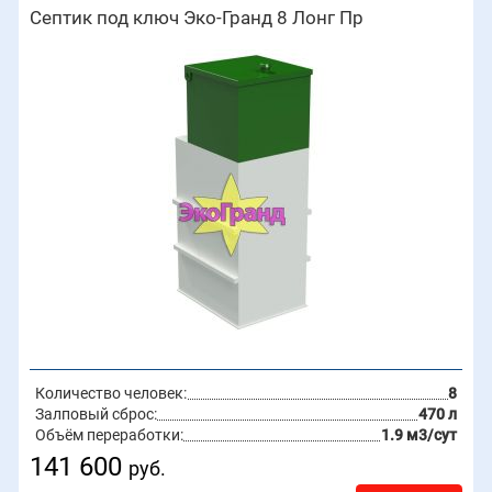
Септик под ключ Эко-Гранд 8 Лонг Пр
Количество человек:
8
Залповый сброс:
470 л
Объём переработки:
1.9 м3/сут
141 600
руб.