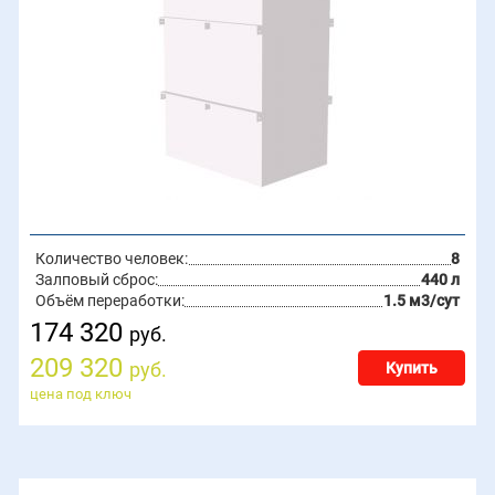
Количество человек:
8
Залповый сброс:
440 л
Объём переработки:
1.5 м3/сут
174 320
руб.
209 320
руб.
Купить
цена под ключ