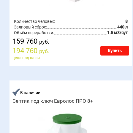
Количество человек:
8
Залповый сброс:
440 л
Объём переработки:
1.5 м3/сут
159 760
руб.
194 760
руб.
Купить
цена под ключ
В наличии
Септик под ключ Евролос ПРО 8+