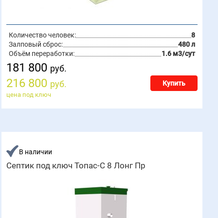
Количество человек:
8
Залповый сброс:
480 л
Объём переработки:
1.6 м3/сут
181 800
руб.
216 800
руб.
Купить
цена под ключ
В наличии
Септик под ключ Топас-С 8 Лонг Пр