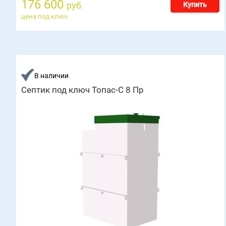
176 600
руб.
Купить
цена под ключ
В наличии
Септик под ключ Топас-С 8 Пр