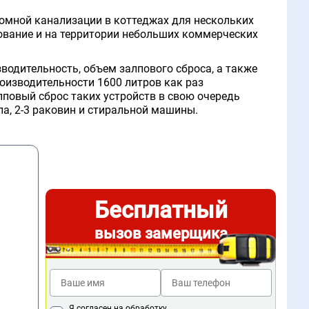
номной канализации в коттеджах для нескольких
ование и на территории небольших коммерческих
зводительность, объем залпового сброса, а также
роизводительности 1600 литров как раз
лповый сброс таких устройств в свою очередь
а, 2-3 раковин и стиральной машины.
Бесплатный
вызов замерщика
Я согласен на обработку