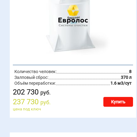
Количество человек:
8
Залповый сброс:
370 л
Объём переработки:
1.6 м3/сут
202 730
руб.
237 730
руб.
Купить
цена под ключ