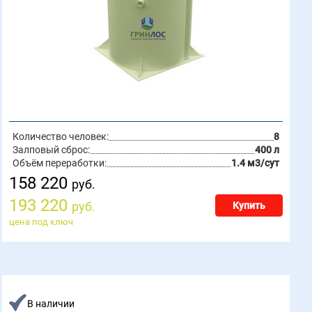
Количество человек:
8
Залповый сброс:
400 л
Объём переработки:
1.4 м3/сут
158 220
руб.
193 220
руб.
Купить
цена под ключ
В наличии