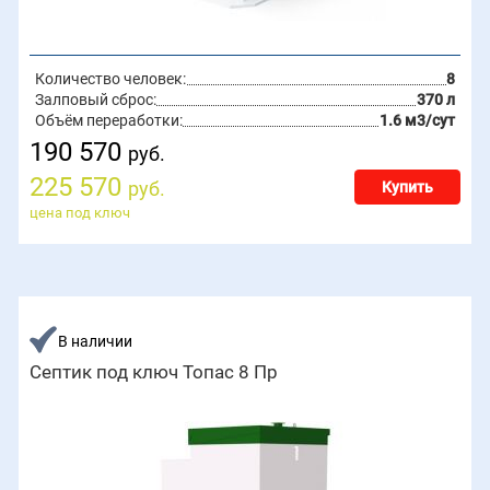
Количество человек:
8
Залповый сброс:
370 л
Объём переработки:
1.6 м3/сут
190 570
руб.
225 570
руб.
Купить
цена под ключ
В наличии
Септик под ключ Топас 8 Пр