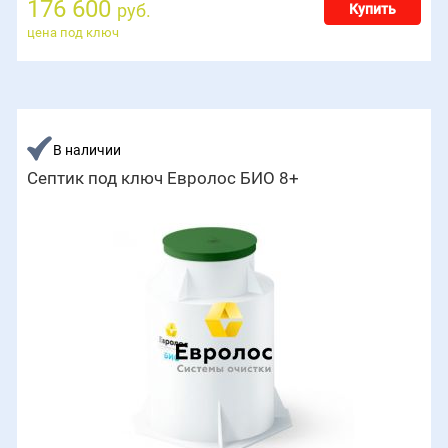
176 600
руб.
Купить
цена под ключ
В наличии
Септик под ключ Евролос БИО 8+