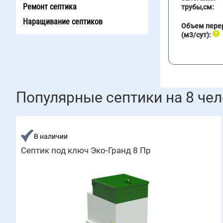
Ремонт септика
трубы,см:
Наращивание септиков
Объем пере
(м3/сут):
Популярные септики на 8 че
В наличии
Септик под ключ Эко-Гранд 8 Пр