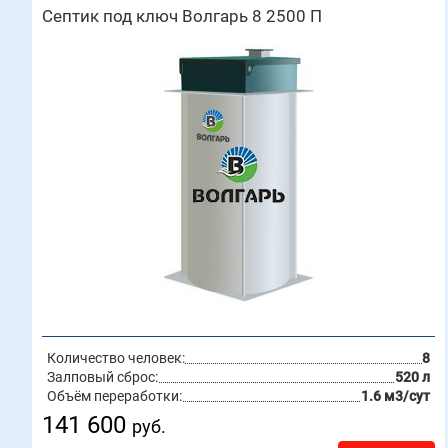
Септик под ключ Волгарь 8 2500 П
Количество человек:
8
Залповый сброс:
520 л
Объём переработки:
1.6 м3/сут
141 600
руб.