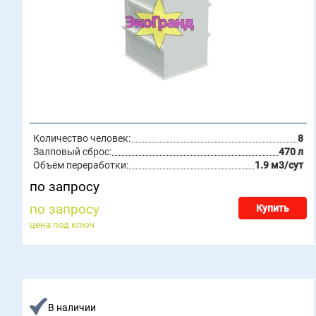
Количество человек:
8
Залповый сброс:
470 л
Объём переработки:
1.9 м3/сут
по запросу
по запросу
Купить
цена под ключ
В наличии