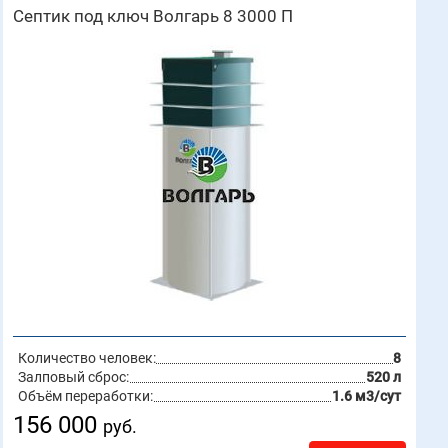
Септик под ключ Волгарь 8 3000 П
Количество человек:
8
Залповый сброс:
520 л
Объём переработки:
1.6 м3/сут
156 000
руб.