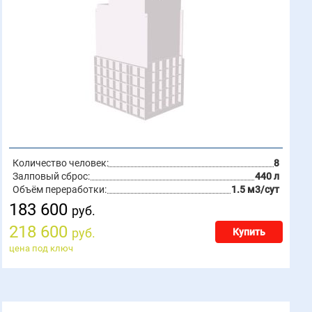
Количество человек:
8
Залповый сброс:
440 л
Объём переработки:
1.5 м3/сут
183 600
руб.
218 600
руб.
Купить
цена под ключ