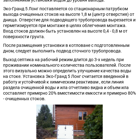
заполнением установки водой до уровня выхода.
Эко-Гранд 5 Лонг поставляется со стационарным патрубком
выхода очищенных стоков на высоте 1,8 м (центр отверстия) от
днища. Отверстие для подводящего трубопровода вырезается и
герметизируется при монтаже в целях облегчения монтажа.
Вход стоков должен быть установлен на высоте 0,4 - 0,8 м от
поверхности грунта.
После размещения установки в котловане с подготовленным
дном, следует выполнить подвод сточного трубопровода.
Выход септика на рабочий режим длится до 3-х недель при
проживании номинального количества пользователей. После
этого визуально можно определить улучшение качества воды
на стоке. Установка Эко-Гранд 5 Лонг считается введенной в
работу и устойчивой к химическим реактивам , если линия
раздела очищенной воды и ила отчетливо видна и объем ила
составляет примерно 20% вместимости емкости и примерно 80%
- очищенных стоков.