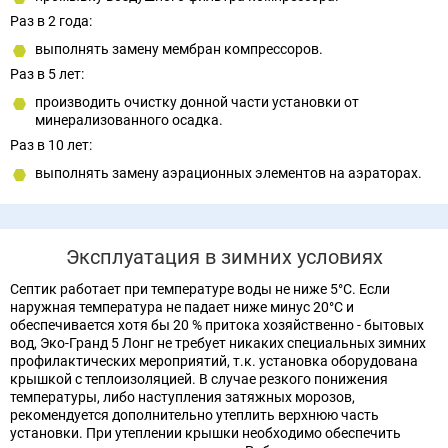
Раз в 2 года:
выполнять замену мембран компрессоров.
Раз в 5 лет:
производить очистку донной части установки от
минерализованного осадка.
Раз в 10 лет:
выполнять замену аэрационных элементов на аэраторах.
Эксплуатация в зимних условиях
Септик работает при температуре воды не ниже 5°С. Если
наружная температура не падает ниже минус 20°С и
обеспечивается хотя бы 20 % притока хозяйственно - бытовых
вод, Эко-Гранд 5 Лонг не требует никаких специальных зимних
профилактических мероприятий, т.к. установка оборудована
крышкой с теплоизоляцией. В случае резкого понижения
температуры, либо наступления затяжных морозов,
рекомендуется дополнительно утеплить верхнюю часть
установки. При утеплении крышки необходимо обеспечить