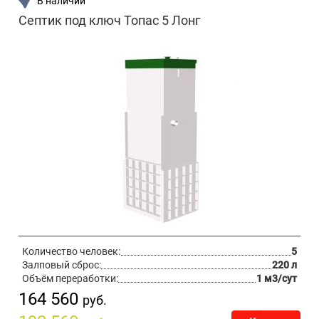
В наличии
Септик под ключ Топас 5 Лонг
Количество человек:
5
Залповый сброс:
220 л
Объём переработки:
1 м3/сут
164 560
руб.