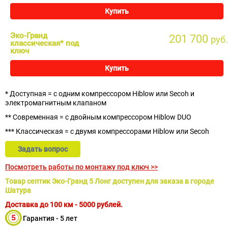
Купить
Эко-Гранд
201 700
руб.
классическая* под
ключ
Купить
* Доступная = с одним компрессором Hiblow или Secoh и
электромагнитным клапаном
** Современная = с двойным компрессором Hiblow DUO
*** Классическая = с двумя компрессорами Hiblow или Secoh
Задать вопрос
Посмотреть работы по монтажу под ключ >>
Товар септик Эко-Гранд 5 Лонг доступен для заказа в городе
Шатура
Доставка до 100 км - 5000 рублей.
Гарантия - 5 лет