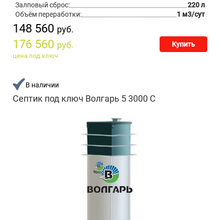
Залповый сброс:
220 л
Объём переработки:
1 м3/сут
148 560
руб.
176 560
руб.
Купить
цена под ключ
В наличии
Септик под ключ Волгарь 5 3000 С