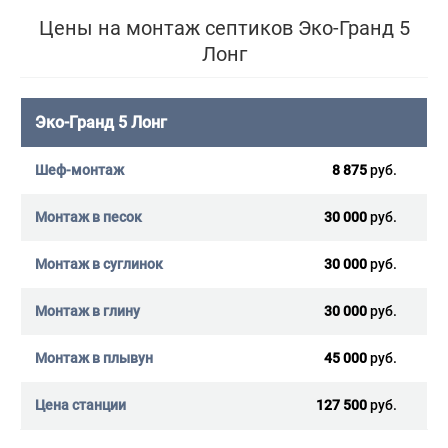
Цены на монтаж септиков Эко-Гранд 5
Лонг
Эко-Гранд 5 Лонг
8 875
руб.
30 000
руб.
30 000
руб.
30 000
руб.
45 000
руб.
127 500
руб.