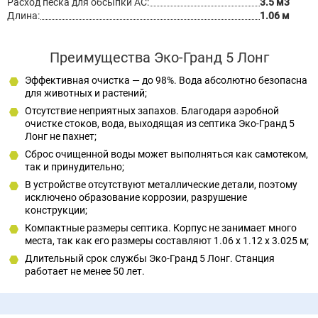
Расход песка для обсыпки АС:
3.5 м3
Длина:
1.06 м
Преимущества Эко-Гранд 5 Лонг
Эффективная очистка — до 98%. Вода абсолютно безопасна
для животных и растений;
Отсутствие неприятных запахов. Благодаря аэробной
очистке стоков, вода, выходящая из септика Эко-Гранд 5
Лонг не пахнет;
Сброс очищенной воды может выполняться как самотеком,
так и принудительно;
В устройстве отсутствуют металлические детали, поэтому
исключено образование коррозии, разрушение
конструкции;
Компактные размеры септика. Корпус не занимает много
места, так как его размеры составляют 1.06 x 1.12 x 3.025 м;
Длительный срок службы Эко-Гранд 5 Лонг. Станция
работает не менее 50 лет.