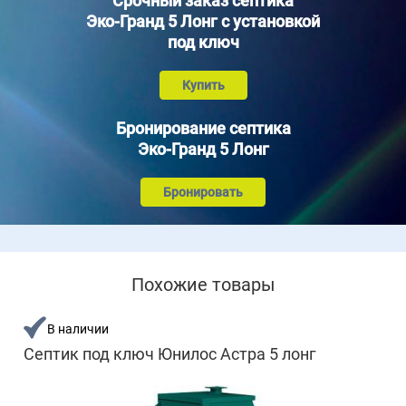
Срочный заказ септика
Эко-Гранд 5 Лонг с установкой
под ключ
Купить
Бронирование септика
Эко-Гранд 5 Лонг
Бронировать
Похожие товары
В наличии
Септик под ключ Юнилос Астра 5 лонг