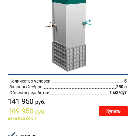
Количество человек:
5
Залповый сброс:
250 л
Объём переработки:
1 м3/сут
141 950
руб.
169 950
руб.
Купить
цена под ключ