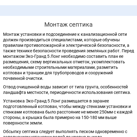
Монтаж септика
Монтаж установки и подсоединение к канализационной сети
должен производиться специалистами, которые обучены
правилам противопожарной и электрической безопасности, а
также технике безопасности проведения земляных работ. Перед
монтажом Эко-Гранд 5 Лонг необходимо составить план ее
размещения, схему вертикальных отметок, укомплектовать
необходимыми строительными материалами, разметить
котлован и траншеи для трубопроводов и сооружений
почвенной очистки.
Отвод очищенной воды зависит от типа грунта, особенностей
ландшафта местности, периодичности использования септика.
Установка Эко-Гранд 5 Лонг размещается в заранее
подготовленный котлован, чтобы между стенками установки и
стенками котлована было расстояние не менее 250мм с каждой
стороны, а крышка была примерно на 150-180 мм выше
поверхности земли.
Обсыпку септика следует выполнять песком одновременно с