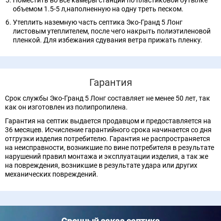
Поместить во все камеры станции по пластиковой бутылке
объемом 1.5-5 л,наполненную на одну треть песком.
Утеплить наземную часть септика Эко-Гранд 5 Лонг
листовым утеплителем, после чего накрыть полиэтиленовой
пленкой. Для избежания сдувания ветра прижать пленку.
Гарантия
Срок службы Эко-Гранд 5 Лонг составляет не менее 50 лет, так
как он изготовлен из полипропилена.
Гарантия на септик выдается продавцом и предоставляется на
36 месяцев. Исчисление гарантийного срока начинается со дня
отгрузки изделия потребителю. Гарантия не распространяется
на неисправности, возникшие по вине потребителя в результате
нарушений правил монтажа и эксплуатации изделия, а так же
на повреждения, возникшие в результате удара или других
механических повреждений.