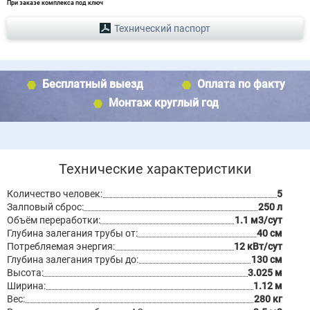
При заказе комплекса под ключ
Технический паспорт
Бесплатный выезд
Оплата по факту
Монтаж круглый год
Технические характеристики
Количество человек:
5
Залповый сброс:
250 л
Объём переработки:
1.1 м3/сут
Глубина залегания трубы от:
40 см
Потребляемая энергия:
12 кВт/сут
Глубина залегания трубы до:
130 см
Высота:
3.025 м
Ширина:
1.12 м
Вес:
280 кг