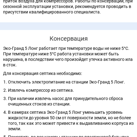
приток воздуха для компрессоров. Работы по консервации, при
сезонной эксплуатации установки, рекомендуется проводить в
присутствии квалифицированного специалиста.
Консервация
Эко-Гранд 5 Лонг работает при температуре воды не ниже 5°C.
При температуре ниже 5°C работа установки может быть
нарушена, в последствии чего произойдет утечка активного ила
в сток.
Для консервация септика необходимо:
Отключить электропитание на станции Эко-Гранд 5 Лонг.
Извлечь компрессор из септика.
При наличии извлечь насос для принудительного сброса
очищенных стоков из станции.
В камерах септика Эко-Гранд 5 Лонг уменьшить уровень
жидкости до уровня 50 см от поверхности земли, но не более
того, так как это может привести к выдавливанию корпуса из
земли.