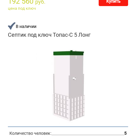
192 560
руб.
Купить
цена под ключ
В наличии
Септик под ключ Топас-С 5 Лонг
Количество человек:
5