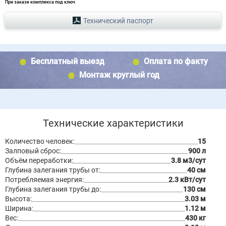
При заказе комплекса под ключ
Технический паспорт
Бесплатный выезд
Оплата по факту
Монтаж круглый год
Технические характеристики
Количество человек:
15
Залповый сброс:
900 л
Объём переработки:
3.8 м3/сут
Глубина залегания трубы от:
40 см
Потребляемая энергия:
2.3 кВт/сут
Глубина залегания трубы до:
130 см
Высота:
3.03 м
Ширина:
1.12 м
Вес:
430 кг