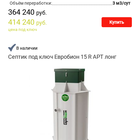
Объём переработки:
3 м3/сут
364 240
руб.
414 240
руб.
Купить
цена под ключ
В наличии
Септик под ключ Евробион 15 R АРТ лонг