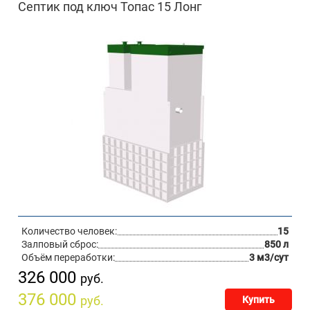
Септик под ключ Топас 15 Лонг
Количество человек:
15
Залповый сброс:
850 л
Объём переработки:
3 м3/сут
326 000
руб.
376 000
руб.
Купить