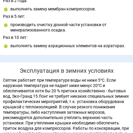
Раз в 2 года:
выполнять замену мембран компрессоров.
Раз в 5 лет:
производить очистку донной части установки от
минерализованного осадка.
Раз в 10 лет:
выполнять замену аэрационных элементов на аэраторах.
Эксплуатация в зимних условиях
Септик работает при температуре воды не ниже 5°С. Если
наружная температура не падает ниже минус 20°С и
обеспечивается хотя бы 20 % притока хозяйственно - бытовых
вод, Эко-Гранд 15 Лонг не требует никаких специальных зимних
профилактических мероприятий, т.к. установка оборудована
крышкой с теплоизоляцией. В случае резкого понижения
температуры, либо наступления затяжных морозов,
рекомендуется дополнительно утеплить верхнюю часть
установки. При утеплении крышки необходимо обеспечить
приток воздуха для компрессоров. Работы по консервации, при