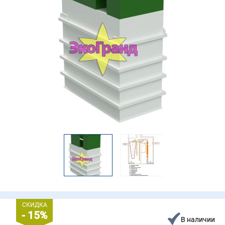
СКИДКА
- 15%
В наличии