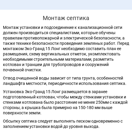
Монтаж септика
Монтаж установки и подсоединение к канализационной сети
должен производиться специалистами, которые обучены
правилам противопожарной и электрической безопасности, а
также технике безопасности проведения земляных работ. Перед
монтажом Эко-Гранд 15 Лонг необходимо составить план ее
размещения, схему вертикальных отметок, укомплектовать
необходимыми строительными материалами, разметить
котлован и траншеи для трубопроводов и сооружений
почвенной очистки.
Отвод очищенной воды зависит от типа грунта, особенностей
ландшафта местности, периодичности использования септика.
Установка Эко-Гранд 15 Лонг размещается в заранее
подготовленный котлован, чтобы между стенками установки и
стенками котлована было расстояние не менее 250мм с каждой
стороны, а крышка была примерно на 150-180 мм выше
поверхности земли.
Обсыпку септика следует выполнять песком одновременно с
заполнением установки водой до уровня выхода.