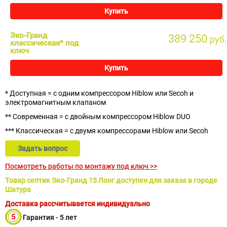
Купить
Эко-Гранд
389 250
руб.
классическая* под
ключ
Купить
* Доступная = с одним компрессором Hiblow или Secoh и
электромагнитным клапаном
** Современная = с двойным компрессором Hiblow DUO
*** Классическая = с двумя компрессорами Hiblow или Secoh
Задать вопрос
Посмотреть работы по монтажу под ключ >>
Товар септик Эко-Гранд 15 Лонг доступен для заказа в городе
Шатура
Доставка рассчитывается индивидуально
Гарантия - 5 лет