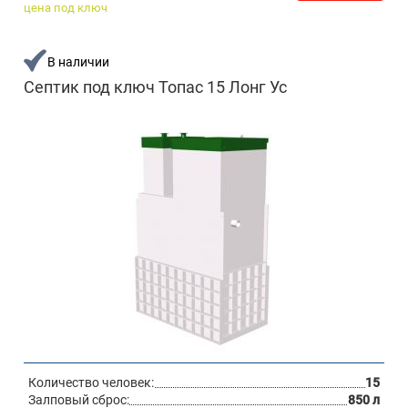
цена под ключ
В наличии
Септик под ключ Топас 15 Лонг Ус
Количество человек:
15
Залповый сброс:
850 л