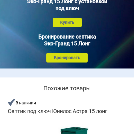
Эко-Гранд 15 Лонг с установкой
под ключ
Купить
Бронирование септика
Эко-Гранд 15 Лонг
Бронировать
Похожие товары
В наличии
Септик под ключ Юнилос Астра 15 лонг