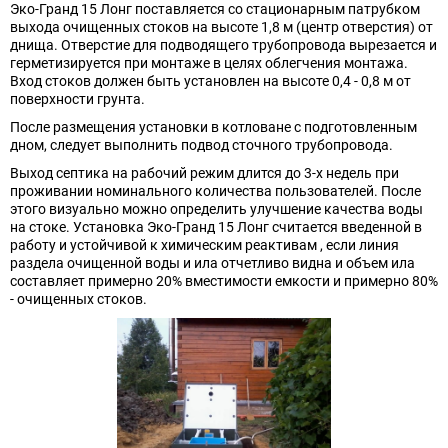
Эко-Гранд 15 Лонг поставляется со стационарным патрубком
выхода очищенных стоков на высоте 1,8 м (центр отверстия) от
днища. Отверстие для подводящего трубопровода вырезается и
герметизируется при монтаже в целях облегчения монтажа.
Вход стоков должен быть установлен на высоте 0,4 - 0,8 м от
поверхности грунта.
После размещения установки в котловане с подготовленным
дном, следует выполнить подвод сточного трубопровода.
Выход септика на рабочий режим длится до 3-х недель при
проживании номинального количества пользователей. После
этого визуально можно определить улучшение качества воды
на стоке. Установка Эко-Гранд 15 Лонг считается введенной в
работу и устойчивой к химическим реактивам , если линия
раздела очищенной воды и ила отчетливо видна и объем ила
составляет примерно 20% вместимости емкости и примерно 80%
- очищенных стоков.