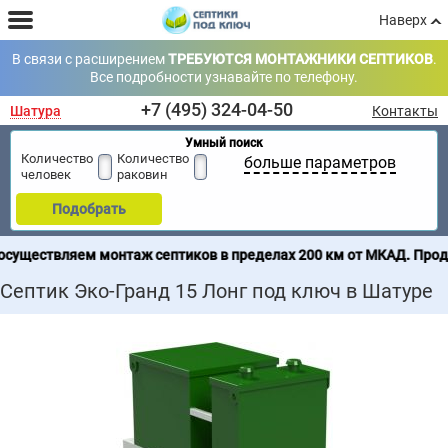
Наверх
В связи с расширением
ТРЕБУЮТСЯ МОНТАЖНИКИ СЕПТИКОВ
.
Все подробности узнавайте по телефону.
+7 (495) 324-04-50
Шатура
Контакты
Умный поиск
Количество
Количество
больше параметров
человек
раковин
Подобрать
ем монтаж септиков в пределах 200 км от МКАД. Продажа септик
Септик Эко-Гранд 15 Лонг под ключ в Шатуре