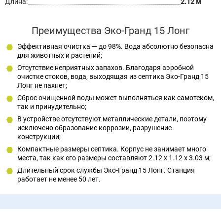
Длина:
2.12 м
Преимущества Эко-Гранд 15 Лонг
Эффективная очистка — до 98%. Вода абсолютно безопасна
для животных и растений;
Отсутствие неприятных запахов. Благодаря аэробной
очистке стоков, вода, выходящая из септика Эко-Гранд 15
Лонг не пахнет;
Сброс очищенной воды может выполняться как самотеком,
так и принудительно;
В устройстве отсутствуют металлические детали, поэтому
исключено образование коррозии, разрушение
конструкции;
Компактные размеры септика. Корпус не занимает много
места, так как его размеры составляют 2.12 x 1.12 x 3.03 м;
Длительный срок службы Эко-Гранд 15 Лонг. Станция
работает не менее 50 лет.