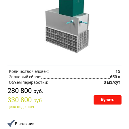
Количество человек:
15
Залповый сброс:
650 л
Объём переработки:
3 м3/сут
280 800
руб.
330 800
руб.
Купить
цена под ключ
В наличии