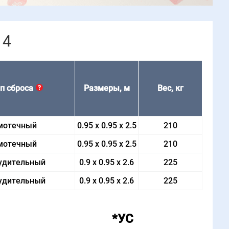
 4
п сброса
Размеры, м
Вес, кг
?
мотечный
0.95 x 0.95 x 2.5
210
мотечный
0.95 x 0.95 x 2.5
210
удительный
0.9 x 0.95 x 2.6
225
удительный
0.9 x 0.95 x 2.6
225
*УС