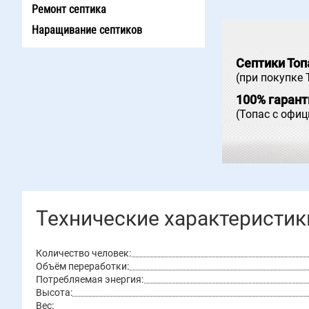
Ремонт септика
Наращивание септиков
Септики Топ
(при покупке 
100% гарант
(Топас с офи
Технические характеристик
Количество человек:
Объём переработки:
Потребляемая энергия:
Высота:
Вес: