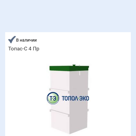
В наличии
Топас-С 4 Пр