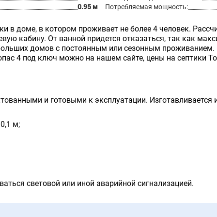
0.95 м
Потребляемая мощность:
и в доме, в котором проживает не более 4 человек. Рассчи
вую кабину. От ванной придется отказаться, так как мак
ебольших домов с постоянным или сезонным проживанием.
пас 4 под ключ можно на нашем сайте, цены на септики Т
ованными и готовыми к эксплуатации. Изготавливается и
0,1 м;
аться световой или иной аварийной сигнализацией.