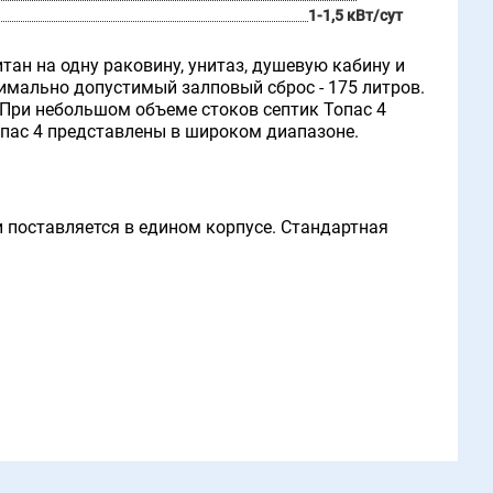
1-1,5 кВт/сут
тан на одну раковину, унитаз, душевую кабину и
симально допустимый залповый сброс - 175 литров.
 При небольшом объеме стоков септик Топас 4
опас 4 представлены в широком диапазоне.
 поставляется в едином корпусе. Стандартная