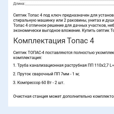
Длина:
Септик Топас 4 под ключ предназначен для установк
стиральную машинку или 2 раковины, унитаз и душе
Топас 4 отличное решение для дачных участков, н
экономически выгодное вложение. Купить септик То
Комплектация Топас 4
Септик ТОПАС-4 поставляются полностью укомплект
комплектация:
Труба канализационная раструбная ПП 110х2,7 L=
Пруток сварочный ПП 7мм - 1 м;
Компрессор 60 Вт - 2 шт.
Очистная станция может дополнительно комплектов