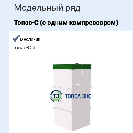
Модельный ряд
Топас-С (с одним компрессором)
В наличии
Топас-С 4