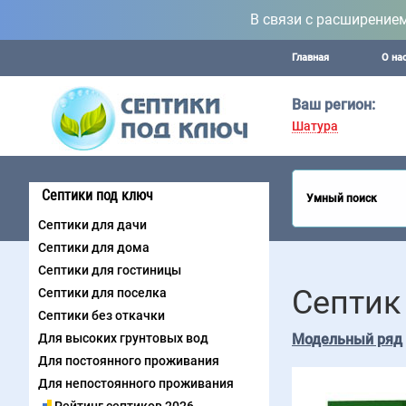
В связи с расширение
Главная
О на
Ваш регион:
Шатура
Септики под ключ
Умный поиск
Септики для дачи
Септики для дома
Септики для гостиницы
Септик
Септики для поселка
Септики без откачки
Для высоких грунтовых вод
Модельный ряд
Для постоянного проживания
Для непостоянного проживания